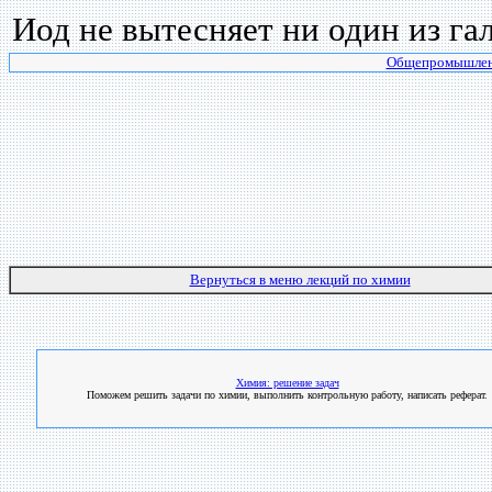
Иод не вытесняет ни один из гал
Общепромышленн
Вернуться в меню лекций по химии
Химия: решение задач
Поможем решить задачи по химии, выполнить контрольную работу, написать реферат.