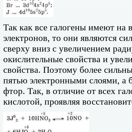
Так как все галогены имеют на
электронов, то они являются си
сверху вниз с увеличением рад
окислительные свойства и увел
свойства. Поэтому более сильны
пятью электронными слоями, а 
фтор. Так, в отличие от всех га
кислотой, проявляя восстановит