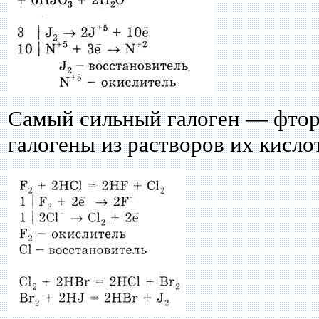
Самый сильный галоген — фтор
галогены из растворов их кислот