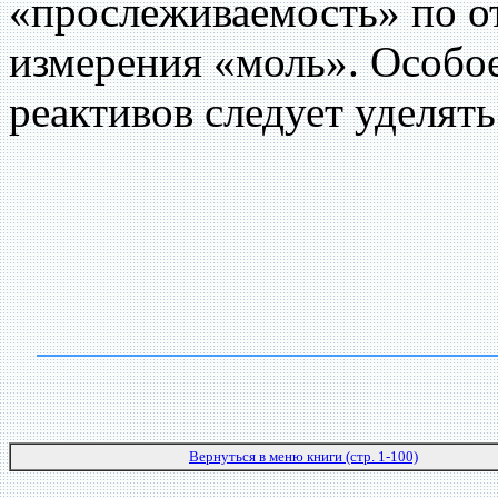
«прослеживаемость» по о
измерения «моль». Особое
реактивов следует уделят
Вернуться в меню книги (стр. 1-100)