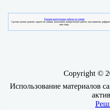
Решаем контрольные работы по химии
Срочно нужно решить задачи по химии, выполнить контрольную работу или написать реферат
вам сюда.
Copyright © 
Использование материалов са
акти
Реш