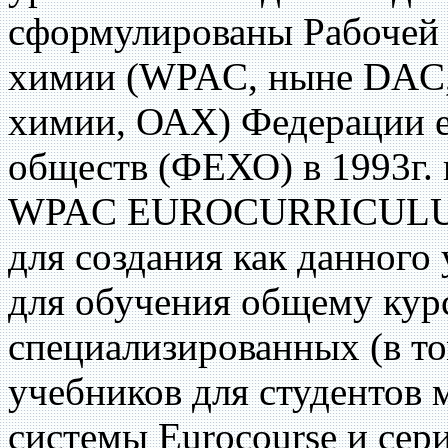
сформулированы Рабочей 
химии (WPAC, ныне DAC, 
химии, ОАХ) Федерации 
обществ (ФЕХО) в 1993г. 
WPAC EUROCURRICULUM.
для создания как данного
для обучения общему курс
специализированных (в то
учебников для студентов 
системы Eurocourse и сер