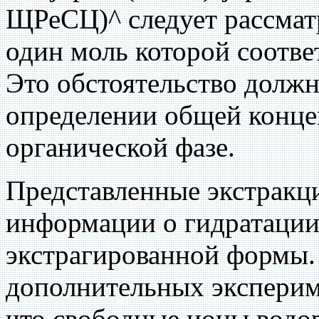
ЩРеСЦ)^ следует рассмат
один моль которой соотве
Это обстоятельство должн
определении общей конце
органической фазе.
Представленные экстракц
информации о гидратации
экстрагированной формы.
дополнительных эксперим
что свободные ионы водор