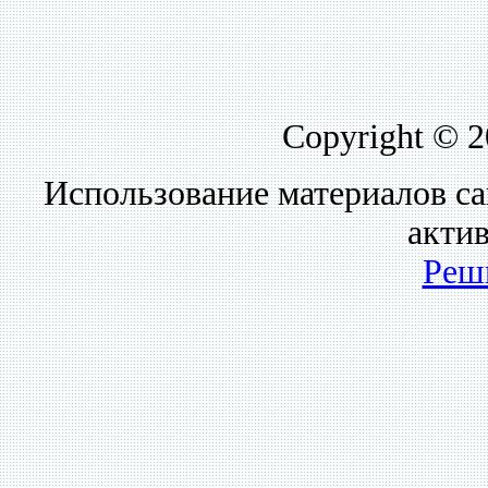
Copyright © 
Использование материалов са
акти
Реш