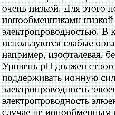
очень низкой. Для этого 
ионообменниками низкой 
электропроводностью. В 
используются слабые орга
например, изофталевая, б
Уровень рН должен строго
поддерживать ионную си
электропроводность элюе
электропроводность элюен
случае не ионообменным 