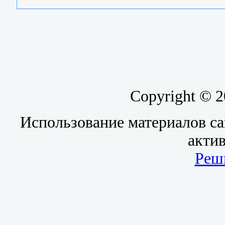
Copyright © 
Использование материалов са
акти
Реш