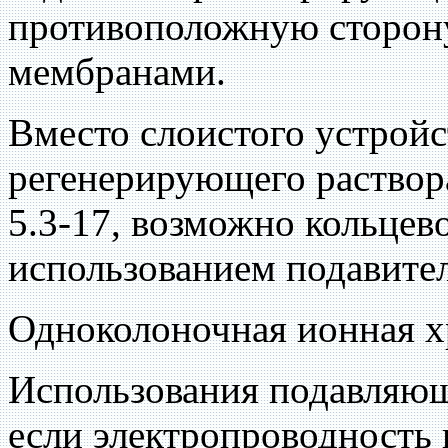
противоположную сторон
мембранами.
Вместо слоистого устройс
регенерирующего раствора
5.3-17, возможно кольцев
использованием подавите
Одноколоночная ионная 
Использования подавляющ
если электропроводность