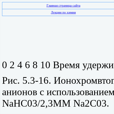
Главная страница сайта
Лекции по химии
0 2 4 6 8 10 Время удерж
Рис. 5.3-16. Ионохромвто
анионов с использование
NaHC03/2,3MM Na2C03.