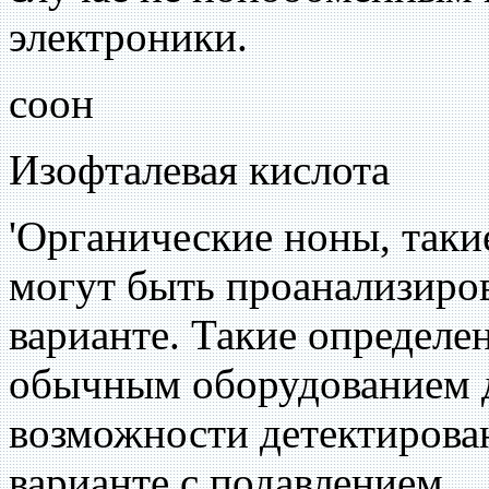
электроники.
соон
Изофталевая кислота
'Органические ноны, таки
могут быть проанализиро
варианте. Такие определе
обычным оборудованием 
возможности детектирован
варианте с подавлением.