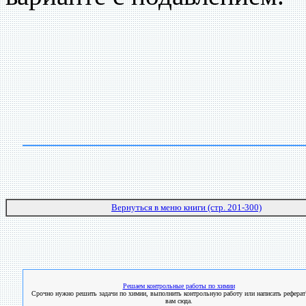
Вернуться в меню книги (стр. 201-300)
Решаем контрольные работы по химии
Срочно нужно решить задачи по химии, выполнить контрольную работу или написать реферат
вам сюда.