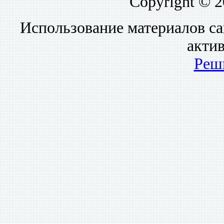
Copyright © 
Использование материалов са
акти
Реш