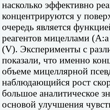
насколько эффективно ре
концентрируются у поверх
очередь является функцие
реагентов мицеллами (А:а
(V). Эксперименты с раз
показали, что именно кон
объеме мицеллярной псев
наблюдающийся рост скор
большое аналитическое зна
основой улучшения чувств