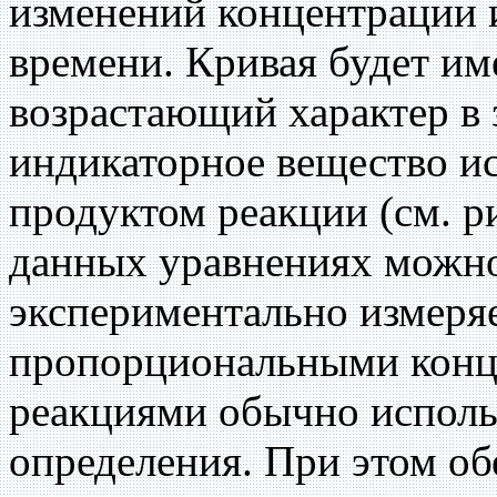
изменений концентрации 
времени. Кривая будет и
возрастающий характер в 
индикаторное вещество и
продуктом реакции (см. ри
данных уравнениях можн
экспериментально измеря
пропорциональными конце
реакциями обычно исполь
определения. При этом о