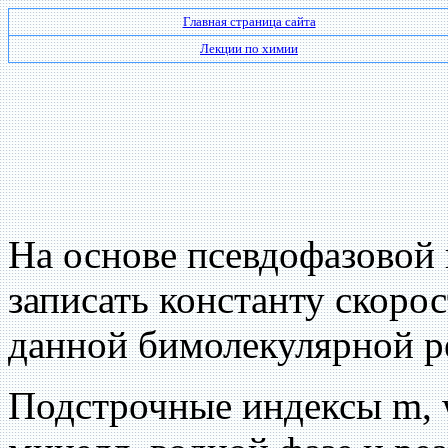
Главная страница сайта
Лекции по химии
На основе псевдофазовой
записать константу скоро
данной бимолекулярной р
Подстрочные индексы m, w