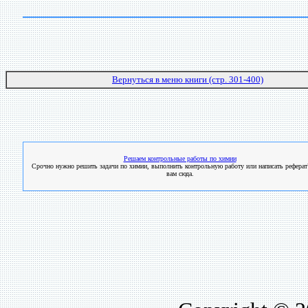
Вернуться в меню книги (стр. 301-400)
Решаем контрольные работы по химии
Срочно нужно решить задачи по химии, выполнить контрольную работу или написать реферат
вам сюда.