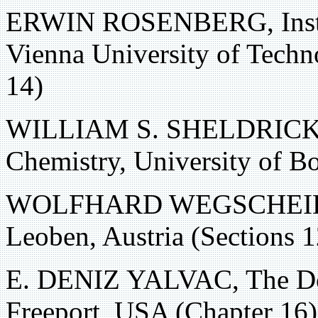
ERWIN ROSENBERG, Institu
Vienna University of Techn
14)
WILLIAM S. SHELDRICK, D
Chemistry, University of 
WOLFHARD WEGSCHEIDER,
Leoben, Austria (Sections 1
E. DENIZ YALVAC, The D
Freeport, USA (Chapter 16)