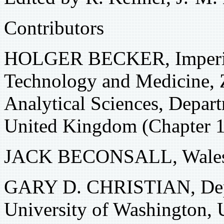
Contributors
HOLGER BECKER, Imperial
Technology and Medicine, 
Analytical Sciences, Depar
United Kingdom (Chapter 
JACK BECONSALL, Wales, 
GARY D. CHRISTIAN, Depa
University of Washington,