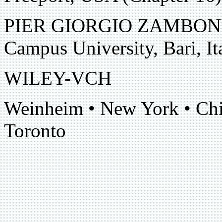
PIER GIORGIO ZAMBONIN,
Campus University, Bari, It
WILEY-VCH
Weinheim • New York • Chic
Toronto