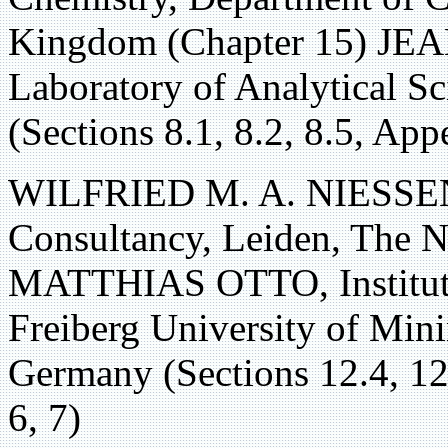
Kingdom (Chapter 15) 
Laboratory of Analytical Sc
(Sections 8.1, 8.2, 8.5, App
WILFRIED M. A. NIESSEN
Consultancy, Leiden, The N
MATTHIAS OTTO, Institute 
Freiberg University of Min
Germany (Sections 12.4, 12
6, 7)