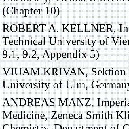
(Chapter 10)
ROBERT A. KELLNER, Instit
Technical University of Vie
9.1, 9.2, Appendix 5)
VIUAM KRIVAN, Sektion An
University of Ulm, Germany
ANDREAS MANZ, Imperial 
Medicine, Zeneca Smith Kli
Chemistry, Department of 