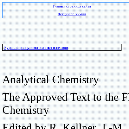
Главная страница сайта
Лекции по химии
Курсы французского языка в питере
Analytical Chemistry
The Approved Text to the 
Chemistry
Edited by R. Kellner, J.-M