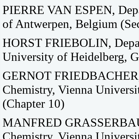
PIERRE VAN ESPEN, Depart
of Antwerpen, Belgium (Sec
HORST FRIEBOLIN, Depart
University of Heidelberg, 
GERNOT FRIEDBACHER, Ins
Chemistry, Vienna Universi
(Chapter 10)
MANFRED GRASSERBAUER, 
Chemistry, Vienna Universi