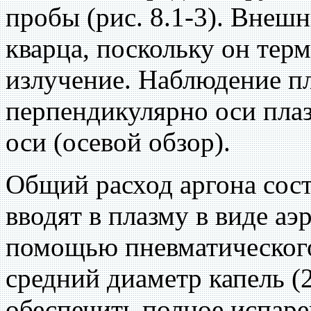
пробы (рис. 8.1-3). Внеш
кварца, поскольку он тер
излучение. Наблюдение п
перпендикулярно оси плаз
оси (осевой обзор).
Общий расход аргона сост
вводят в плазму в виде аэ
помощью пневматического 
средний диаметр капель (
обеспечить полное испаре