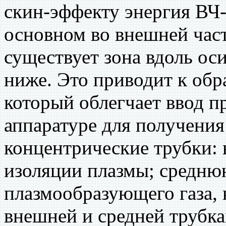
скин-эффекту энергия ВЧ-
основном во внешней част
существует зона вдоль оси
ниже. Это приводит к обр
который облегчает ввод п
аппаратуре для получения
концентрические трубки
изоляции плазмы; средню
плазмообразующего газа,
внешней и средней трубк