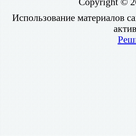
Copyright © 
Использование материалов са
акти
Реш