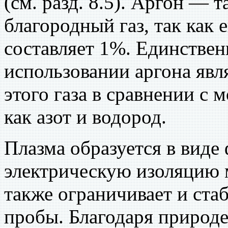
(см. разд. 8.5). Аргон —
благородный газ, так как 
составляет 1%. Единстве
использовании аргона явл
этого газа в сравнении с 
как азот и водород.
Плазма образуется в виде 
электрическую изоляцию 
также ограничивает и ста
пробы. Благодаря природ