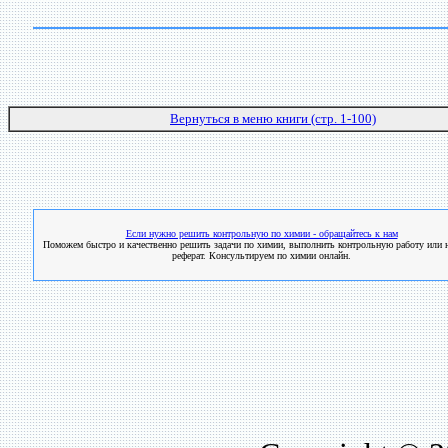
Вернуться в меню книги (стр. 1-100)
Если нужно решить контрольную по химии - обращайтесь к нам
Поможем быстро и качественно решить задачи по химии, выполнить контрольную работу или н
реферат. Консультируем по химии онлайн.