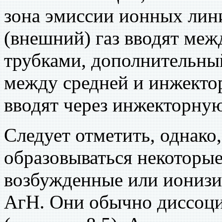
зона эмиссии ионных ли
(внешний) газ вводят меж
трубками, дополнительный
между средней и инжектор
вводят через инжекторную
Следует отметить, однако,
образовываться некоторы
возбужденные или ионизи
АгН. Они обычно диссоци