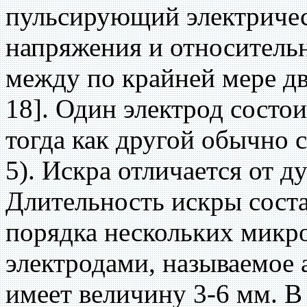
пульсирующий электричес
напряжения и относительн
между по крайней мере дв
18]. Один электрод состо
тогда как другой обычно с
5). Искра отличается от д
Длительность искры сост
порядка нескольких микр
электродами, называемое
имеет величину 3-6 мм. В