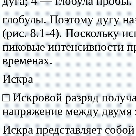
дуга; 4 — глобула пробы.
глобулы. Поэтому дугу на
(рис. 8.1-4). Поскольку и
пиковые интенсивности п
временах.
Искра
□ Искровой разряд получ
напряжение между двумя 
Искра представляет собо