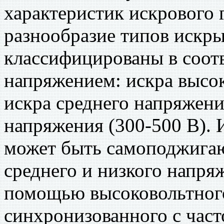
характеристик искрового 
разнообразие типов искр
классифицированы в соот
напряжением: искра высок
искра среднего напряжени
напряжения (300-500 В). 
может быть самоподжигаю
среднего и низкого напря
помощью высоковольтног
синхронизованного с час