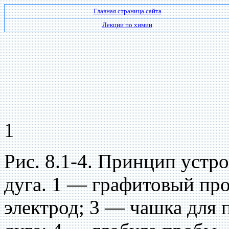
Главная страница сайта
Лекции по химии
1
Рис. 8.1-4. Принцип устро
дуга. 1 — графитовый пр
электрод; 3 — чашка для 