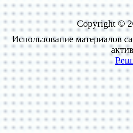
Copyright © 
Использование материалов са
акти
Реш