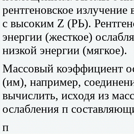
рентгеновское излучение 
с высоким Z (РЬ). Рентге
энергии (жесткое) ослабл
низкой энергии (мягкое).
Массовый коэффициент о
(им), например, соединен
вычислить, исходя из ма
ослабления п составляющ
п