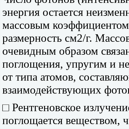
энергия остается неизмен
массовым коэффициентом 
размерность см2/г. Масс
очевидным образом связан
поглощения, упругим и не
от типа атомов, составля
взаимодействующих фото
□ Рентгеновское излучени
поглощается веществом, ч