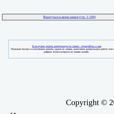
Вернуться в меню книги (стр. 1-100)
Если нужно решить контрольную по химии - обращайтесь к нам
Поможем быстро и качественно решить задачи по химии, выполнить контрольную работу или н
реферат. Консультируем по химии онлайн.
Copyright © 