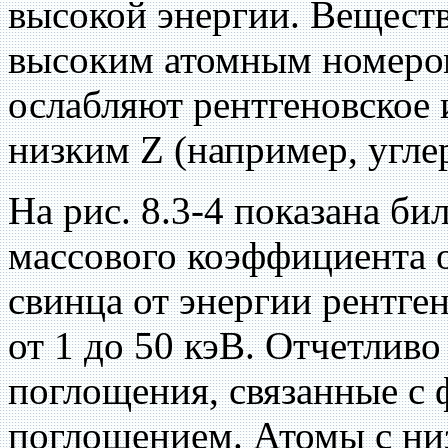
высокой энергии. Вещест
высоким атомным номером
ослабляют рентгеновское 
низким Z (например, угле
На рис. 8.3-4 показана б
массового коэффициента 
свинца от энергии рентге
от 1 до 50 кэВ. Отчетливо
поглощения, связанные с
поглощением. Атомы с ни