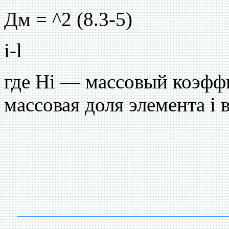
Дм = ^2 (8.3-5)
i-l
где Hi — массовый коэфф
массовая доля элемента i 