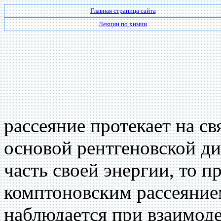
Главная страница сайта
Лекции по химии
рассеяние протекает на с
основой рентгеновской ди
часть своей энергии, то 
комптоновским рассеянием
наблюдается при взаимод