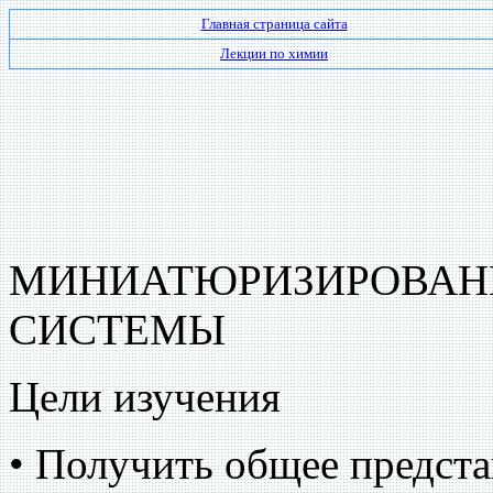
Главная страница сайта
Лекции по химии
МИНИАТЮРИЗИРОВАН
СИСТЕМЫ
Цели изучения
• Получить общее предст