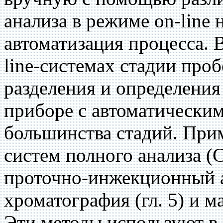
анализа в режиме on-line
автоматизация процесса. 
line-системах стадии про
разделения и определения
приборе с автоматически
большинства стадий. При
систем полного анализа (С
проточно-инжекционный а
хроматография (гл. 5) и ма
Эти методы используют в р