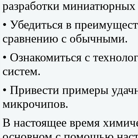
разработки миниатюрных 
• Убедиться в преимущес
сравнению с обычными.
• Ознакомиться с техноло
систем.
• Привести примеры удач
микрочипов.
В настоящее время химиче
основном с помощью наст