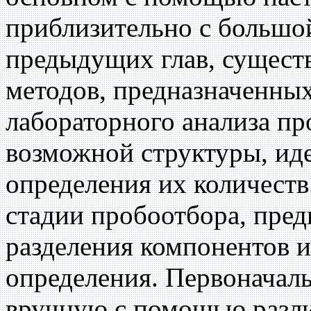
приблизительно с большой
предыдущих глав, сущест
методов, предназначенных
лабораторного анализа пр
возможной структуры, ид
определения их количеств
стадии пробоотбора, пред
разделения компонентов 
определения. Первоначаль
вручную с помощью разли