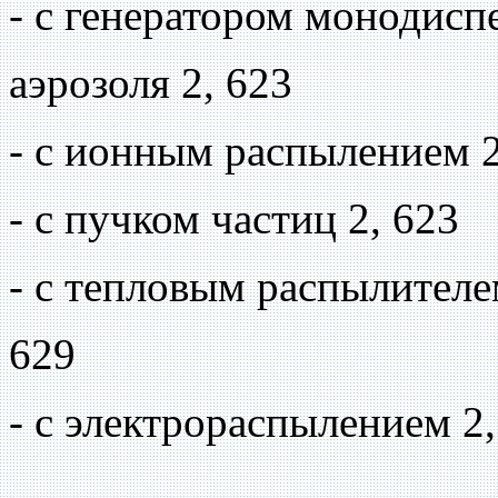
- с генератором монодисп
аэрозоля 2, 623
- с ионным распылением 2
- с пучком частиц 2, 623
- с тепловым распылителем
629
- с электрораспылением 2,