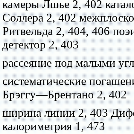
камеры Лшье 2, 402 катал
Соллера 2, 402 межплоско
Ритвельда 2, 404, 406 по
детектор 2, 403
рассеяние под малыми угл
систематические погашени
Брэггу—Брентано 2, 402
ширина линии 2, 403 Ди
калориметрия 1, 473