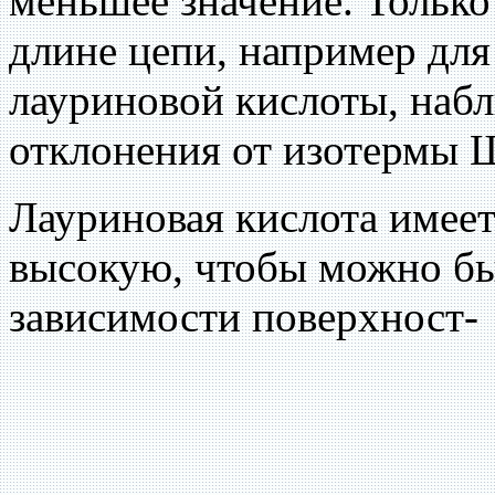
меньшее значение. Тольк
длине цепи, например дл
лауриновой кислоты, на
отклонения от изотермы 
Лауриновая кислота имеет
высокую, чтобы можно бы
зависимости поверхност-