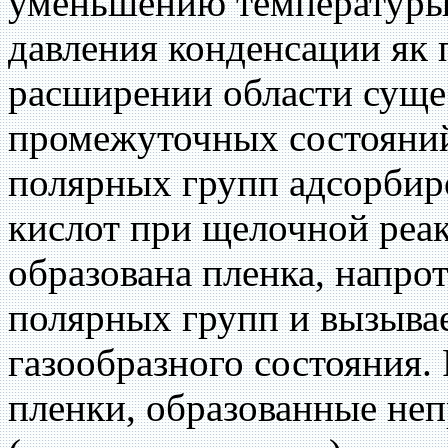
уменьшению температуры
давления конденсации як
расширении области суще
промежуточных состояний 
полярных групп адсорбир
кислот при щелочной реак
образована пленка, напро
полярных групп и вызыва
газообразного состояния.
пленки, образованные не