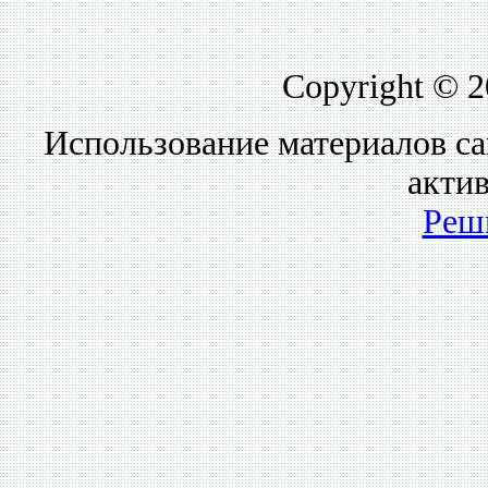
Copyright © 
Использование материалов са
акти
Реш