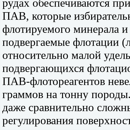
рудах обеспечиваются пр
ПАВ, которые избиратель
флотируемого минерала и
подвергаемые флотации (л
относительно малой удел
подвергающихся флотаци
ПАВ-флотореагентов неве
граммов на тонну породы.
даже сравнительно сложн
регулирования поверхнос