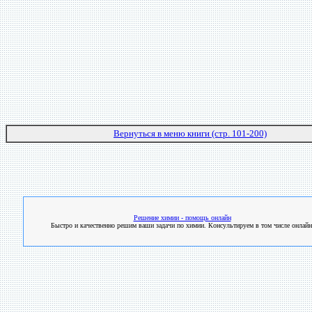
Вернуться в меню книги (стр. 101-200)
Решение химии - помощь онлайн
Быстро и качественно решим ваши задачи по химии. Консультируем в том числе онлайн