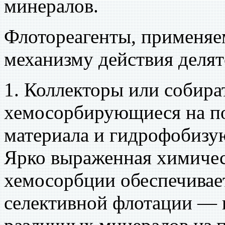
минералов.
Флотореагенты, применяе
механизму действия деля
1. Коллекторы или собира
хемосорбирующиеся на п
материала и гидрофобизу
Ярко выраженная химиче
хемосорбции обеспечивае
селективной флотации — 