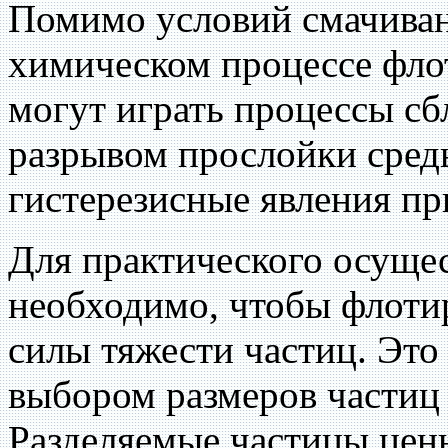
Помимо условий смачиван
химическом процессе фло
могут играть процессы сб
разрывом прослойки сред
гистерезисные явления пр
Для практического осуще
необходимо, чтобы флоти
силы тяжести частиц. Это
выбором размеров частиц
Разделяемые частицы цен