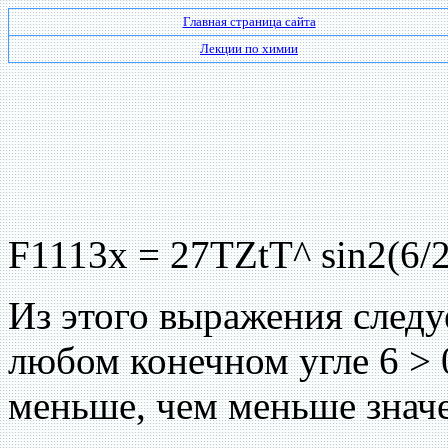
Главная страница сайта
Лекции по химии
F1113x = 27TZtT^ sin2(6/2
Из этого выражения следу
любом конечном угле 6 > 
меньше, чем меньше значе