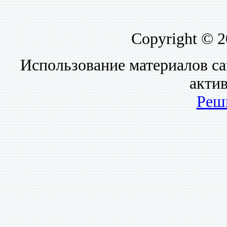
Copyright © 
Использование материалов са
акти
Реш