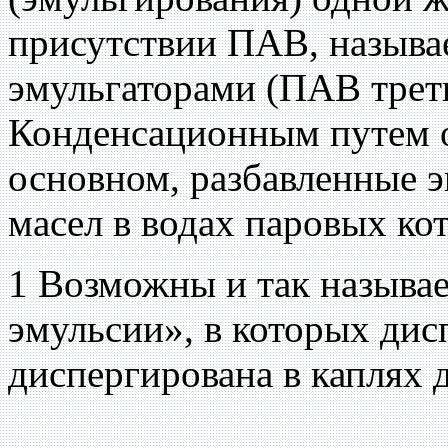
присутствии ПАВ, называ
эмульгаторами (ПАВ треть
Конденсационным путем о
основном, разбавленные 
масел в водах паровых ко
1 Возможны и так называ
эмульсии», в которых дис
диспергирована в каплях 