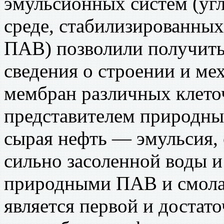
эмульсионных систем (уг
среде, стабилизированны
ПАВ) позволили получить
сведения о строении и м
мембран различных клет
представителем природны
сырая нефть — эмульсия,
сильно засоленной воды и
природными ПАВ и смола
является первой и достат