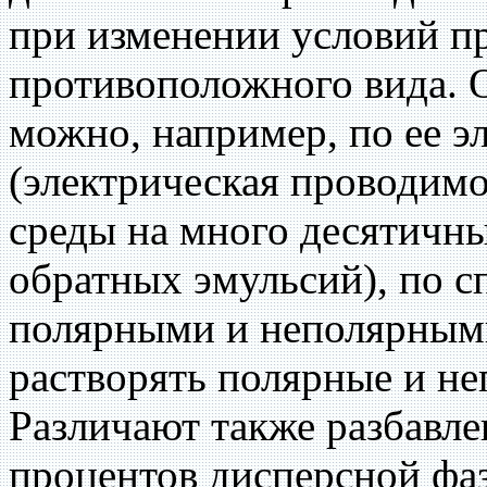
при изменении условий п
противоположного вида. 
можно, например, по ее 
(электрическая проводим
среды на много десятичны
обратных эмульсий), по с
полярными и неполярным
растворять полярные и не
Различают также разбавле
процентов дисперсной фа