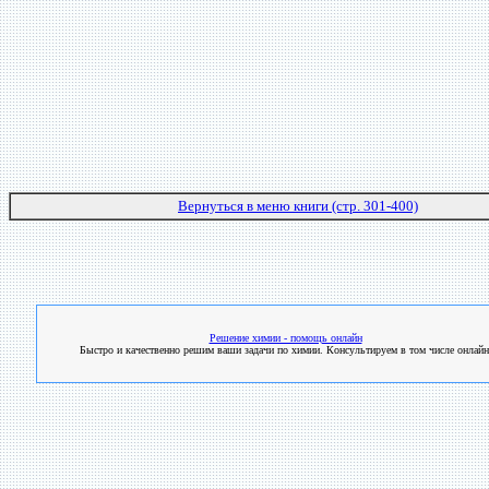
Вернуться в меню книги (стр. 301-400)
Решение химии - помощь онлайн
Быстро и качественно решим ваши задачи по химии. Консультируем в том числе онлайн