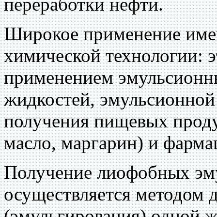
переработки нефти.
Широкое применение имею
химической технологии: э
применением эмульсионн
жидкостей, эмульсионной
получения пищевых проду
масло, маргарин) и фарма
Получение лиофобных эму
осуществляется методом 
(эмульгирования) одной ж