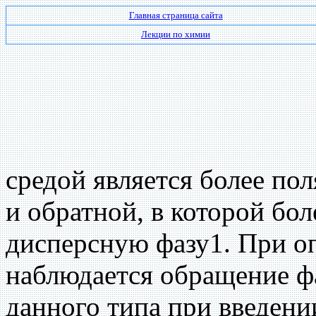
Главная страница сайта
Лекции по химии
средой является более по
и обратной, в которой бо
дисперсную фазу1. При о
наблюдается обращение фа
данного типа при введени