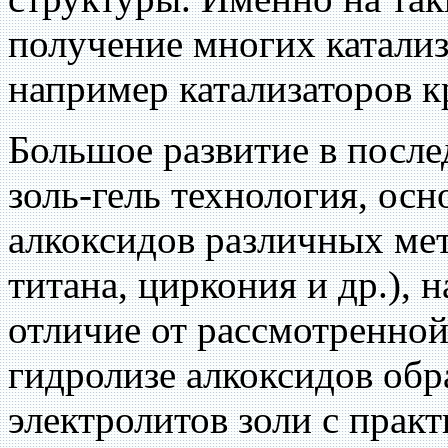
получение многих катализ
например катализаторов к
Большое развитие в после
золь-гель технология, осн
алкоксидов различных ме
титана, циркония и др.), 
отличие от рассмотренно
гидролизе алкоксидов обр
электролитов золи с пра