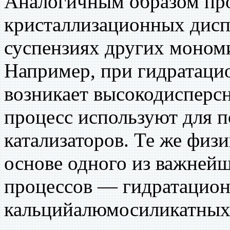
Аналогичным образом пр
кристаллизационных дисп
суспензиях других моном
Например, при гидратац
возникает высокодисперсн
процесс используют для 
катализаторов. Те же физ
основе одного из важней
процессов — гидратацион
кальцийалюмосиликатных,