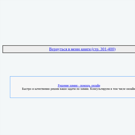
Вернуться в меню книги (стр. 301-400)
Решение химии - помощь онлайн
Быстро и качественно решим ваши задачи по химии. Консультируем в том числе онлайн