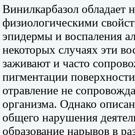
Винилкарбазол обладает 
физиологическими свойст
эпидермы и воспаления ал
некоторых случаях эти во
заживают и часто сопров
пигментации поверхности
отравление не сопровожд
организма. Однако описан
общего нарушения деятел
образование нарывов в ра