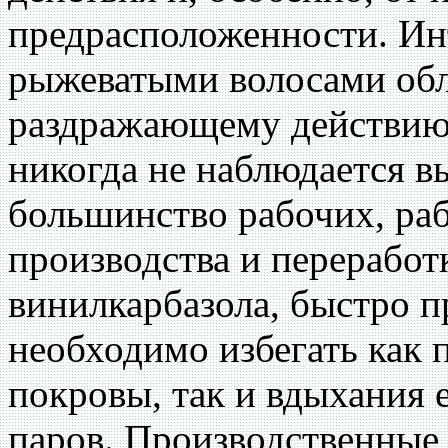
предрасположенности. Инт
рыжеватыми волосами об
раздражающему действию 
никогда не наблюдается в
большинство рабочих, ра
производства и перерабо
винилкарбазола, быстро п
необходимо избегать как
покровы, так и вдыхания 
паров. Производственные