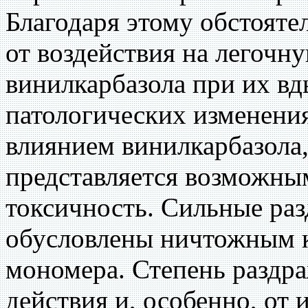
Благодаря этому обстояте
от воздействия на легочн
винилкарбазола при их вд
патологических изменени
влиянием винилкарбазола,
представляется возможны
токсичность. Сильные ра
обусловлены ничтожным 
мономера. Степень раздра
действия и, особенно, от