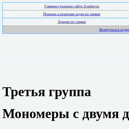
Главная страница сайта Zomber.ru
Помощь в решении задач по химии
Лекции по химии
Вернуться в соде
Третья группа
Мономеры с двумя 