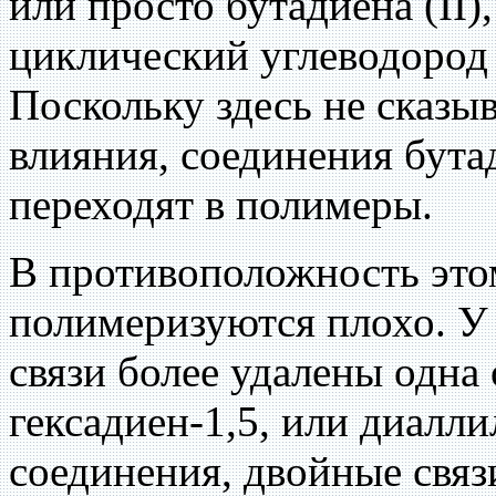
или просто бутадиена (II)
циклический углеводород 
Поскольку здесь не сказы
влияния, соединения бута
переходят в полимеры.
В противоположность этом
полимеризуются плохо. У
связи более удалены одна 
гексадиен-1,5, или диаллил
соединения, двойные связ