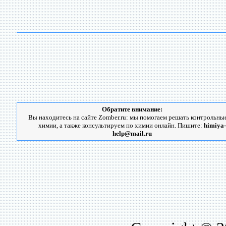
Обратите внимание:
Вы находитесь на сайте Zomber.ru: мы помогаем решать контрольны
химии, а также консультируем по химии онлайн. Пишите:
himiya-
help@mail.ru