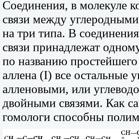
Соединения, в молекуле 
связи между углеродными
на три типа. В соединени
связи принадлежат одному
по названию простейшего
аллена (I) все остальные
алленовыми, или углевод
двойными связями. Как сам
гомологи способны полим