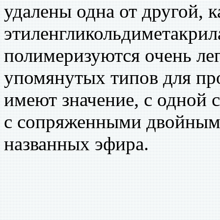
удалены одна от другой, к
этиленгликольдиметакрила
полимеризуются очень лег
упомянутых типов для пр
имеют значение, с одной
с сопряженными двойными 
названных эфира.