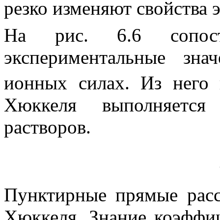
резко изменяют свойства 
На рис. 6.6 сопост
экспериментальные зна
ионных силах. Из него 
Хюккеля выполняется
растворов.
Пунктирные прямые рас
Хюккеля. Знание коэффиц