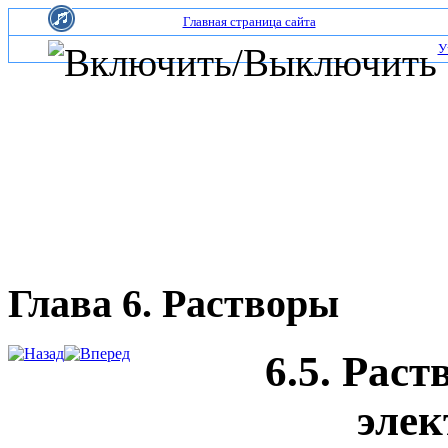
Главная страница сайта
У
Глава 6. Растворы
6.5. Рас
элек