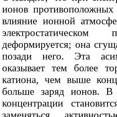
ионов противоположных 
влияние ионной атмосф
электростатическом
деформируется; она сгущ
позади него. Эта аси
оказывает тем более т
катиона, чем выше конц
больше заряд ионов. В
концентрации становит
заменяться активнос