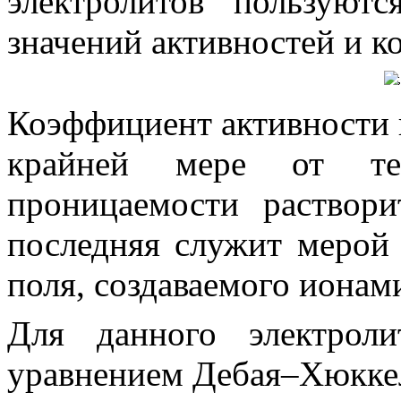
электролитов пользуют
значений активностей и к
Коэффициент активности
крайней мере от темп
проницаемости раствор
последняя служит мерой 
поля, создаваемого ионами
Для данного электрол
уравнением Дебая–Хюкке