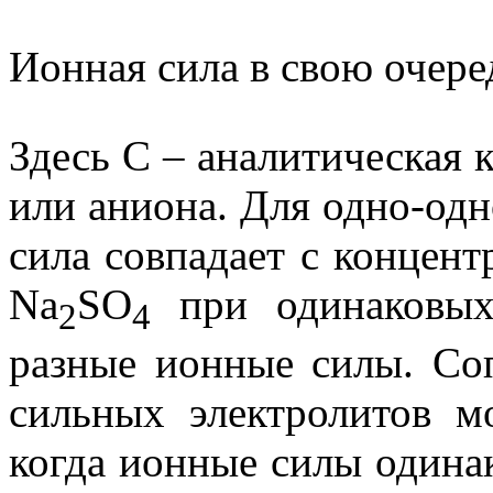
Ионная сила в свою очере
Здесь
C
– аналитическая 
или аниона. Для одно-одн
сила совпадает с концент
Na
SO
при одинаковых
2
4
разные ионные силы. Соп
сильных электролитов м
когда ионные силы одина