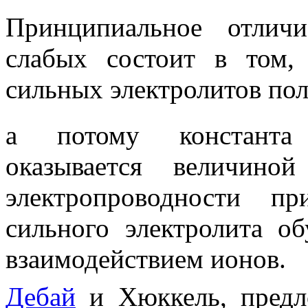
Принципиальное отлич
слабых состоит в том,
сильных электролитов по
а потому константа 
оказывается величино
электропроводности п
сильного электролита об
взаимодействием ионов.
Дебай
и Хюккель, предло