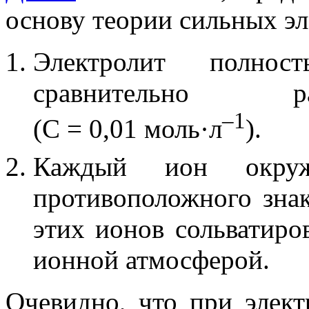
основу теории сильных эл
Электролит полно
сравнительно ра
–1
(
C
= 0,01 моль·л
).
Каждый ион окруж
противоположного знак
этих ионов сольватиро
ионной атмосферой.
Очевидно, что при элект