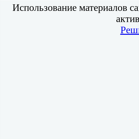
Использование материалов са
акти
Реш