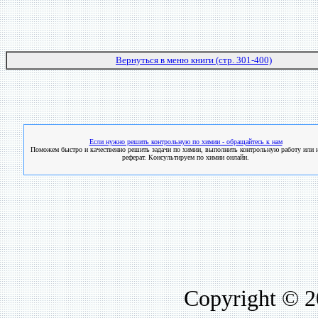
Вернуться в меню книги (стр. 301-400)
Если нужно решить контрольную по химии - обращайтесь к нам
Поможем быстро и качественно решить задачи по химии, выполнить контрольную работу или н
реферат. Консультируем по химии онлайн.
Copyright © 