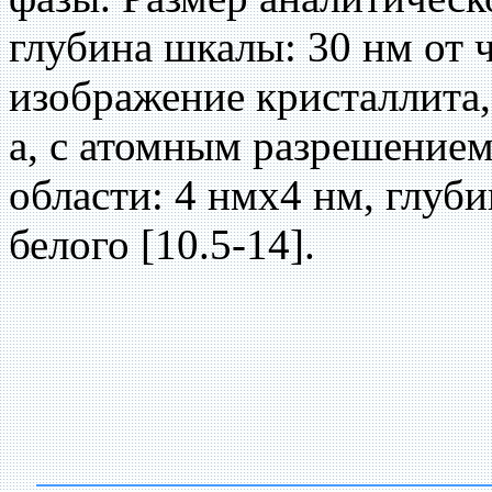
глубина шкалы: 30 нм от 
изображение кристаллита,
а, с атомным разрешением
области: 4 нмх4 нм, глуби
белого [10.5-14].