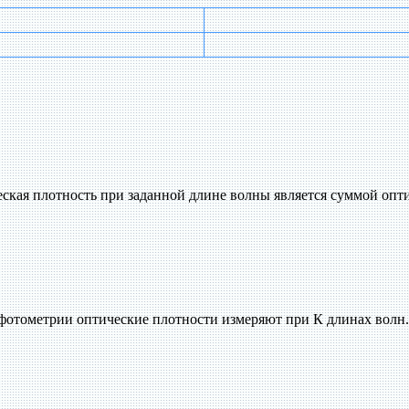
ская плотность при заданной длине волны является суммой оп
фотометрии оптические плотности измеряют при К длинах волн.