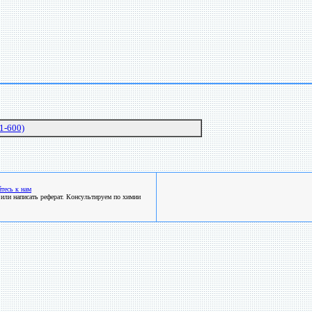
1-600)
тесь к нам
или написать реферат. Консультируем по химии