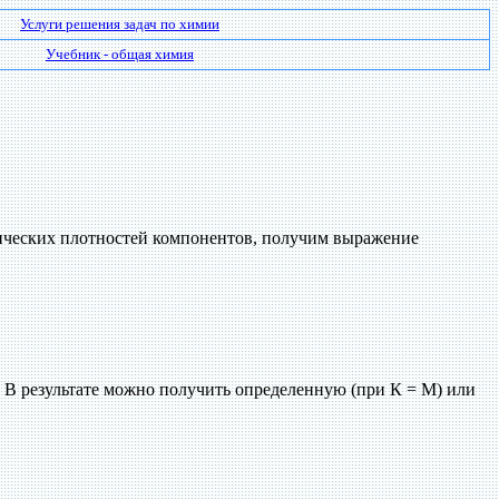
Услуги решения задач по химии
Учебник - общая химия
тических плотностей компонентов, получим выражение
 В результате можно получить определенную (при К = М) или