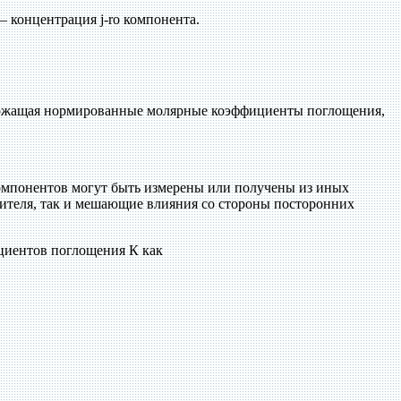
 концентрация j-ro компонента.
одержащая нормированные молярные коэффициенты поглощения,
 компонентов могут быть измерены или получены из иных
рителя, так и мешающие влияния со стороны посторонних
ициентов поглощения К как