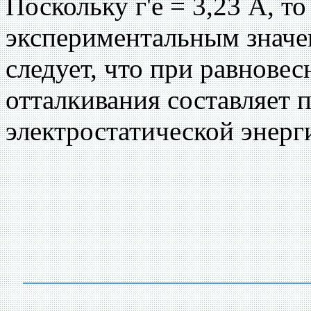
Поскольку г'е = 3,23 А, то
экспериментальным значе
следует, что при равнове
отталкивания составляет 
электростатической энерг