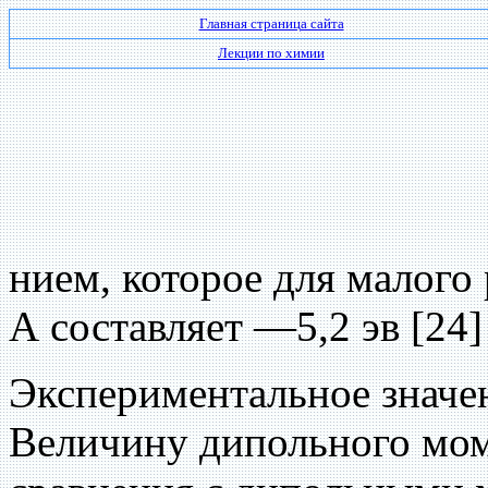
Главная страница сайта
Лекции по химии
нием, которое для малого
А составляет —5,2 эв [24]
Экспериментальное значен
Величину дипольного мом